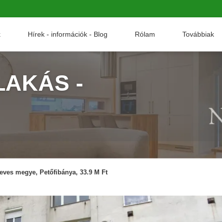
k
Hírek - információk - Blog
Rólam
Továbbiak
AKÁS -
eves megye, Petőfibánya, 33.9 M Ft