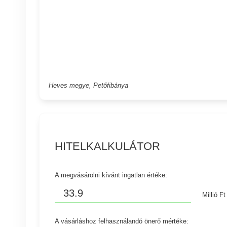
Heves megye, Petőfibánya
HITELKALKULÁTOR
A megvásárolni kívánt ingatlan értéke:
Millió Ft
A vásárláshoz felhasználandó önerő mértéke: