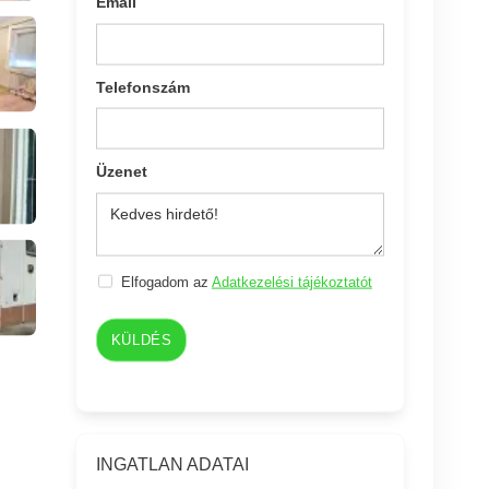
Email
Telefonszám
Üzenet
Elfogadom az
Adatkezelési tájékoztatót
KÜLDÉS
INGATLAN ADATAI