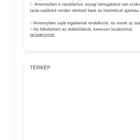
✨ Amennyiben a vásárláshoz anyagi támogatásra van
tanácsadóként minden elérhető bank és hitelintézet ajánlata
✨Amennyiben saját ingatlannal rendelkezik, és ennek az á
✨Ha felkeltettem az érdeklődését, keressen bizalommal.
06309010338
TÉRKÉP