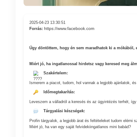
2025-04-23 13:30:51
https://www.facebook.com
Forrás:
Úgy döntöttem, hogy én sem maradhatok ki a mókából, ezé
Miért jó, ha ingatlanossal hirdetsz vagy keresed meg ál
Szakértelem:
Ismerem a piacot, tudom, hol vannak a legjobb ajánlatok, és
Időmegtakarítás:
Leveszem a válladról a keresés és az ügyintézés terhét, íg
Tárgyalási készségek:
Profin tárgyalok, a legjobb árat és feltételeket tudom elérni 
Miért jó, ha van egy saját felvidekiingatlanos mini babád?