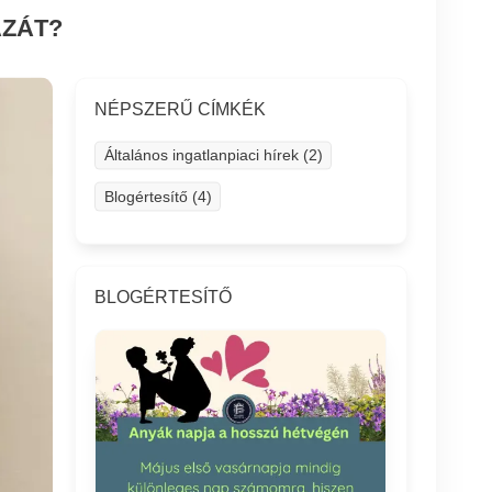
ÁZÁT?
NÉPSZERŰ CÍMKÉK
Általános ingatlanpiaci hírek (2)
Blogértesítő (4)
BLOGÉRTESÍTŐ