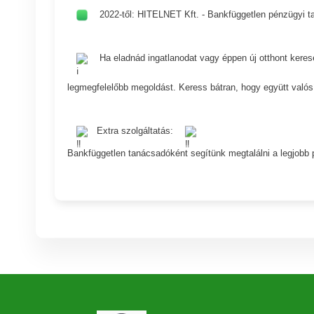
2022-től: HITELNET Kft. - Bankfüggetlen pénzügyi ta
Ha eladnád ingatlanodat vagy éppen új otthont keres
legmegfelelőbb megoldást. Keress bátran, hogy együtt való
Extra szolgáltatás:
Bankfüggetlen tanácsadóként segítünk megtalálni a legjobb p