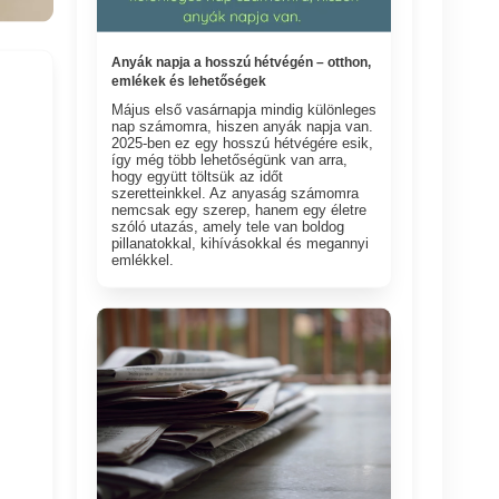
Anyák napja a hosszú hétvégén – otthon,
emlékek és lehetőségek
Május első vasárnapja mindig különleges
nap számomra, hiszen anyák napja van.
2025-ben ez egy hosszú hétvégére esik,
így még több lehetőségünk van arra,
hogy együtt töltsük az időt
szeretteinkkel. Az anyaság számomra
nemcsak egy szerep, hanem egy életre
szóló utazás, amely tele van boldog
pillanatokkal, kihívásokkal és megannyi
emlékkel.