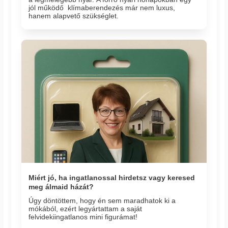
jól működő klímaberendezés már nem luxus,
hanem alapvető szükséglet.
Miért jó, ha ingatlanossal hirdetsz vagy keresed
meg álmaid házát?
Úgy döntöttem, hogy én sem maradhatok ki a
mókából, ezért legyártattam a saját
felvidekiingatlanos mini figurámat!