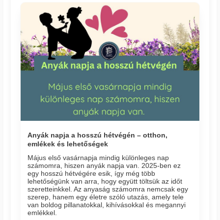
Anyák napja a hosszú hétvégén – otthon,
emlékek és lehetőségek
Május első vasárnapja mindig különleges nap
számomra, hiszen anyák napja van. 2025-ben ez
egy hosszú hétvégére esik, így még több
lehetőségünk van arra, hogy együtt töltsük az időt
szeretteinkkel. Az anyaság számomra nemcsak egy
szerep, hanem egy életre szóló utazás, amely tele
van boldog pillanatokkal, kihívásokkal és megannyi
emlékkel.