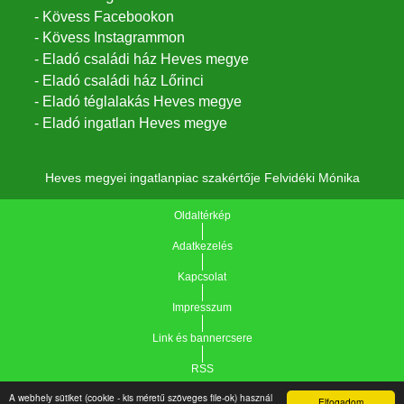
- Kövess Facebookon
- Kövess Instagrammon
- Eladó családi ház Heves megye
- Eladó családi ház Lőrinci
- Eladó téglalakás Heves megye
- Eladó ingatlan Heves megye
Heves megyei ingatlanpiac szakértője Felvidéki Mónika
Oldaltérkép
Adatkezelés
Kapcsolat
Impresszum
Link és bannercsere
RSS
A webhely sütiket (cookie - kis méretű szöveges file-ok) használ
Elfogadom